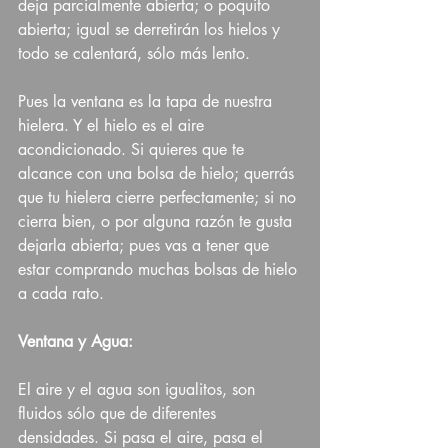
deja parcialmente abierta; o poquito 
abierta; igual se derretirán los hielos y 
todo se calentará, sólo más lento. 
Pues la ventana es la tapa de nuestra 
hielera. Y el hielo es el aire 
acondicionado. Si quieres que te 
alcance con una bolsa de hielo; querrás 
que tu hielera cierre perfectamente; si no 
cierra bien, o por alguna razón te gusta 
dejarla abierta; pues vas a tener que 
estar comprando muchas bolsas de hielo 
a cada rato. 
Ventana y Agua: 
El aire y el agua son igualitos, son 
fluidos sólo que de diferentes 
densidades. Si pasa el aire, pasa el 