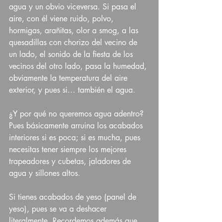
agua y un obvio viceversa. Si pasa el 
aire, con él viene ruido, polvo, 
hormigas, arañitas, olor a smog, a las 
quesadillas con chorizo del vecino de 
un lado, el sonido de la fiesta de los 
vecinos del otro lado, pasa la humedad, 
obviamente la temperatura del aire 
exterior, y pues si… también el agua. 
¿Y por qué no queremos agua adentro? 
Pues básicamente arruina los acabados 
interiores si es poca; si es mucha, pues 
necesitas tener siempre los mejores 
trapeadores y cubetas, jaladores de 
agua y sillones altos. 
Si tienes acabados de yeso (panel de 
yeso), pues se va a deshacer 
literalmente. Recordemos además que 