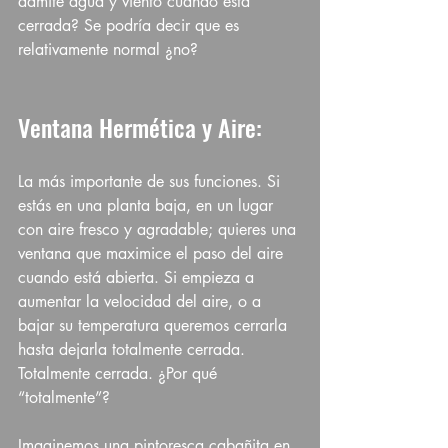
admite agua y viento cuando está 
cerrada? Se podría decir que es 
relativamente normal ¿no?
Ventana Hermética y Aire:
La más importante de sus funciones. Si 
estás en una planta baja, en un lugar 
con aire fresco y agradable; quieres una 
ventana que maximice el paso del aire 
cuando está abierta. Si empieza a 
aumentar la velocidad del aire, o a 
bajar su temperatura queremos cerrarla 
hasta dejarla totalmente cerrada. 
Totalmente cerrada. ¿Por qué 
“totalmente”?
Imaginemos una pintoresca cabañita en 