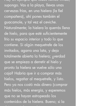
supongo. Vas a la playa, llevas unas 
cervezas frías, en una hielera (la fiel 
compañera), ahí pones también el 
guacamole, y tal vez el ceviche. 
Naturalmente; la hielera la querrás llena 
de hielo, para que esté suficientemente 
frío su espacio interior y todo lo que 
contiene. Si algún mequetrefe de los 
invitados, agarra una lata, y deja 
totalmente abierta la hielera; ¿verdad 
que se empieza a derretir el hielo y 
pronto la hielera se vuelve sólo una 
caja? Habría que ir a comprar más 
hielos, regañar al mequetrefe, y listo. 
Pero ya nos costó más dinero (comprar 
más hielos, más energía, y esperemos 
que no se hayan estropeado los 
contenidos de la hielera. Bueno; si la 