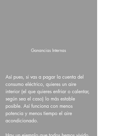
Ganancias Internas
Así pues, si vas a pagar la cuenta del 
consumo eléctrico, quieres un aire 
interior (el que quieres enfriar o calentar, 
según sea el caso) lo más estable 
posible. Así funciona con menos 
potencia y menos tiempo el aire 
acondicionado.  
Hay un ejemplo que todos hemos vivido, 