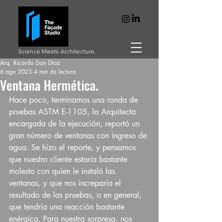
Science Meets Architecture.
Arq. Ricardo Dan Díaz
6 ago 2023
4 min de lectura
Ventana Hermética.
Hace poco, terminamos una ronda de 
pruebas ASTM E-1105, la Arquitecta 
encargada de la ejecución, reportó un 
gran número de ventanas con ingreso de 
agua. Se hizo el reporte, y pensamos 
que nuestro cliente estaría bastante 
molesto con quien le instaló las 
ventanas, y que nos increparía el 
resultado de las pruebas, o en general, 
que tendría una reacción bastante 
enérgica. Para nuestra sorpresa, nos 