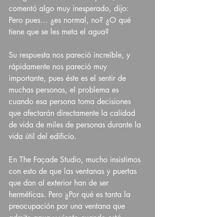
comentó algo muy inesperado, dijo: 
Pero pues… ¿es normal, no? ¿O qué 
tiene que se les meta el agua? 
Su respuesta nos pareció increíble, y 
rápidamente nos pareció muy 
importante, pues éste es el sentir de 
muchas personas, el problema es 
cuando esa persona toma decisiones 
que afectarán directamente la calidad 
de vida de miles de personas durante la 
vida útil del edificio. 
En The Façade Studio, mucho insistimos 
con esto de que las ventanas y puertas 
que dan al exterior han de ser 
herméticas. Pero ¿Por qué es tanta la 
preocupación por una ventana que 