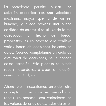
La tecnología permite buscar una 
solución específica con una velocidad 
muchísimo mayor que la de un ser 
humano, y puede prevenir una buena 
cantidad de errores si se utiliza de forma 
adecuada. El hecho de buscar 
propuestas, es un proceso que conlleva 
varias tomas de decisiones basadas en 
datos. Cuando completamos un ciclo de 
esta toma de decisiones, se le conoce 
como 
iteración. 
Este proceso se puede 
repetir llevándonos a crear la iteración 
número 2, 3, 4, etc.
Ahora bien, necesitamos entender otro 
concepto. Si estamos encaminados a 
repetir un proceso, con variaciones en 
los valores de estos datos, estos datos en 