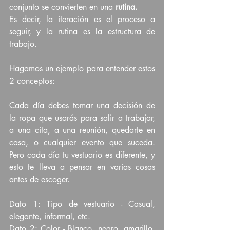
conjunto se convierten en una 
rutina.
Es decir, la iteración es el proceso a 
seguir, y la rutina es la estructura de 
trabajo.
Hagamos un ejemplo para entender estos 
2 conceptos:
Cada día debes tomar una decisión de 
la ropa que usarás para salir a trabajar, 
a una cita, a una reunión, quedarte en 
casa, o cualquier evento que suceda. 
Pero cada día tu vestuario es diferente, y 
esto te lleva a pensar en varias cosas 
antes de escoger.
Dato 1: Tipo de vestuario - Casual, 
elegante, informal, etc.
Dato 2: Color - Blanco, negro, amarillo, 