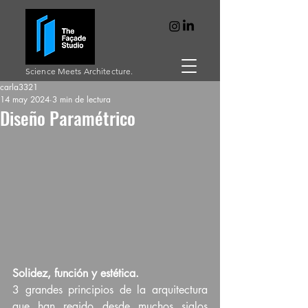
Science Meets Architecture.
carla3321
14 may 2024
3 min de lectura
Diseño Paramétrico
Solidez, función y estética.
3 grandes principios de la arquitectura 
que han regido desde muchos siglos 